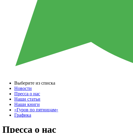
Выберите из списка
Новости
Пресса о нас
Наши статьи
Наши книги
«Гуров по пятницам»
Графика
Пресса о нас