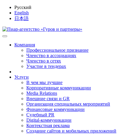
Русский
English
日本語
Компания
Профессиональное признание
Членство в ассоциациях
Членство в сетях
Участие в тендерах
Услуги
В чем мы лучшие
Корпоративные коммуникации
Media Relations
Внешние связи и GR
Организация специальных мероприятий
Финансовые коммуникации
Судебный PR
Digital-коммуникации
Контекстная реклама
Создание сайтов и мобильных приложений