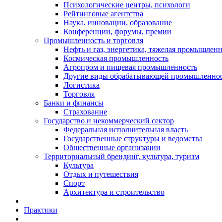
Психологические центры, психологи
Рейтинговые агентства
Наука, инновации, образование
Конференции, форумы, премии
Промышленность и торговля
Нефть и газ, энергетика, тяжелая промышлен
Космическая промышленность
Агропром и пищевая промышленность
Другие виды обрабатывающей промышленно
Логистика
Торговля
Банки и финансы
Страхование
Государство и некоммерческий сектор
Федеральная исполнительная власть
Государственные структуры и ведомства
Общественные организации
Территориальный брендинг, культура, туризм
Культура
Отдых и путешествия
Спорт
Архитектура и строительство
Практики