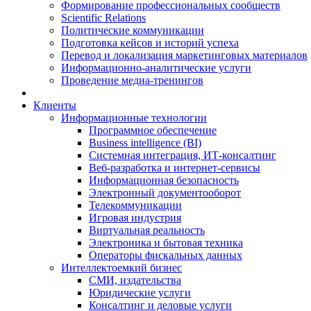
Формирование профессиональных сообществ
Scientific Relations
Политические коммуникации
Подготовка кейсов и историй успеха
Перевод и локализация маркетинговых материалов
Информационно-аналитические услуги
Проведение медиа-тренингов
Клиенты
Информационные технологии
Программное обеспечение
Business intelligence (BI)
Системная интеграция, ИТ-консалтинг
Веб-разработка и интернет-сервисы
Информационная безопасность
Электронный документооборот
Телекоммуникации
Игровая индустрия
Виртуальная реальность
Электроника и бытовая техника
Операторы фискальных данных
Интеллектоемкий бизнес
СМИ, издательства
Юридические услуги
Консалтинг и деловые услуги