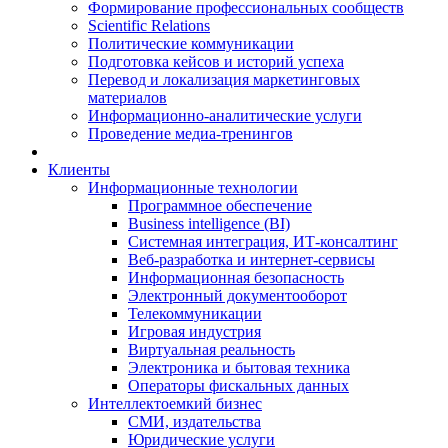
Формирование профессиональных сообществ
Scientific Relations
Политические коммуникации
Подготовка кейсов и историй успеха
Перевод и локализация маркетинговых
материалов
Информационно-аналитические услуги
Проведение медиа-тренингов
Клиенты
Информационные технологии
Программное обеспечение
Business intelligence (BI)
Системная интеграция, ИТ-консалтинг
Веб-разработка и интернет-сервисы
Информационная безопасность
Электронный документооборот
Телекоммуникации
Игровая индустрия
Виртуальная реальность
Электроника и бытовая техника
Операторы фискальных данных
Интеллектоемкий бизнес
СМИ, издательства
Юридические услуги