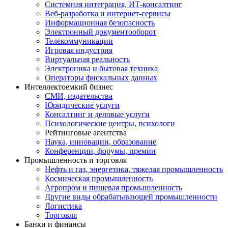
Системная интеграция, ИТ-консалтинг
Веб-разработка и интернет-сервисы
Информационная безопасность
Электронный документооборот
Телекоммуникации
Игровая индустрия
Виртуальная реальность
Электроника и бытовая техника
Операторы фискальных данных
Интеллектоемкий бизнес
СМИ, издательства
Юридические услуги
Консалтинг и деловые услуги
Психологические центры, психологи
Рейтинговые агентства
Наука, инновации, образование
Конференции, форумы, премии
Промышленность и торговля
Нефть и газ, энергетика, тяжелая промышленность
Космическая промышленность
Агропром и пищевая промышленность
Другие виды обрабатывающей промышленности
Логистика
Торговля
Банки и финансы