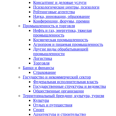
Консалтинг и деловые услуги
Психологические центры, психологи
Рейтинговые агентства
Наука, инновации, образование
Конференции, форумы, премии
Промышленность и торговля
Нефть и газ, энергетика, тяжелая
промышленность
Космическая промышленность
Агропром и пищевая промышленность
Другие виды обрабатывающей
промышленности
Логистика
Торговля
Банки и финансы
Страхование
Государство и некоммерческий сектор
Федеральная исполнительная власть
Государственные структуры и ведомства
Общественные организации
Территориальный брендинг, культура, туризм
Культура
Отдых и путешествия
Спорт
Архитектура и строительство