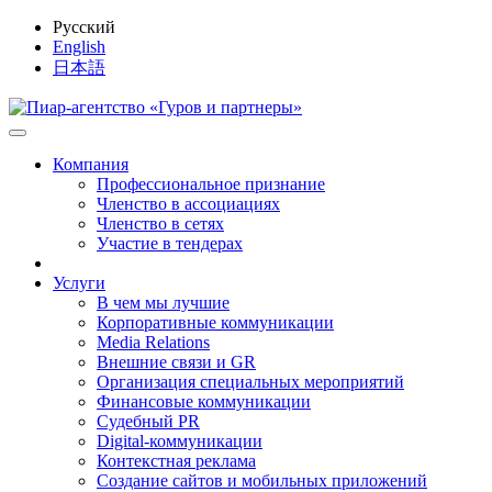
Русский
English
日本語
Компания
Профессиональное признание
Членство в ассоциациях
Членство в сетях
Участие в тендерах
Услуги
В чем мы лучшие
Корпоративные коммуникации
Media Relations
Внешние связи и GR
Организация специальных мероприятий
Финансовые коммуникации
Судебный PR
Digital-коммуникации
Контекстная реклама
Создание сайтов и мобильных приложений