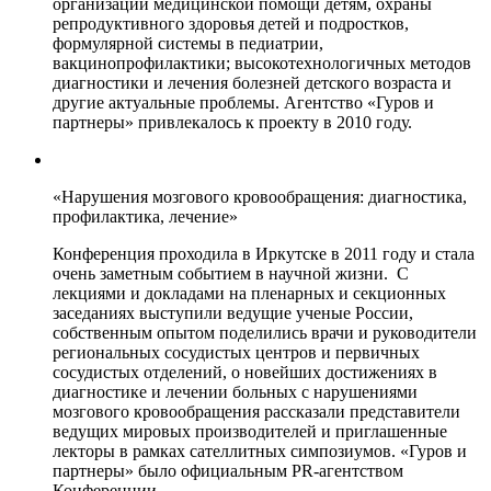
организации медицинской помощи детям, охраны
репродуктивного здоровья детей и подростков,
формулярной системы в педиатрии,
вакцинопрофилактики; высокотехнологичных методов
диагностики и лечения болезней детского возраста и
другие актуальные проблемы. Агентство «Гуров и
партнеры» привлекалось к проекту в 2010 году.
«Нарушения мозгового кровообращения: диагностика,
профилактика, лечение»
Конференция проходила в Иркутске в 2011 году и стала
очень заметным событием в научной жизни. С
лекциями и докладами на пленарных и секционных
заседаниях выступили ведущие ученые России,
собственным опытом поделились врачи и руководители
региональных сосудистых центров и первичных
сосудистых отделений, о новейших достижениях в
диагностике и лечении больных с нарушениями
мозгового кровообращения рассказали представители
ведущих мировых производителей и приглашенные
лекторы в рамках сателлитных симпозиумов. «Гуров и
партнеры» было официальным PR-агентством
Конференции.