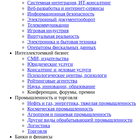
Системная интеграция, ИТ-консалтинг
Веб-разработка и интернет-сервисы
Информационная безопасность
Электронный документооборот
Телекоммуникации
Игровая индустрия
Виртуальная реальность
Электроника и бытовая техника
Операторы фискальных данных
Интеллектоемкий бизнес
СМИ, издательства
Юридические услуги
Консалтинг и деловые услуги
Психологические центры, психологи
Рейтинговые агентства
Наука, инновации, образование
Конференции, форумы, премии
Промышленность и торговля
Нефть и газ, энергетика, тяжелая промышленность
Космическая промышленность
Агропром и пищевая промышленность
Другие виды обрабатывающей промышленности
Логистика
Торговля
Банки и финансы