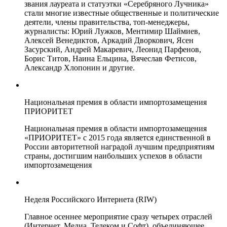
звания лауреата и статуэтки «Серебряного Лучника»
стали многие известные общественные и политические
деятели, члены правительства, топ-менеджеры,
журналисты: Юрий Лужков, Ментимир Шаймиев,
Алексей Венедиктов, Аркадий Дворкович, Ясен
Засурский, Андрей Макаревич, Леонид Парфенов,
Борис Титов, Наина Ельцина, Вячеслав Фетисов,
Александр Хлопонин и другие.
Национальная премия в области импортозамещения
ПРИОРИТЕТ
Национальная премия в области импортозамещения
«ПРИОРИТЕТ» с 2015 года является единственной в
России авторитетной наградой лучшим предприятиям
страны, достигшим наибольших успехов в области
импортозамещения
Неделя Российского Интернета (RIW)
Главное осеннее мероприятие сразу четырех отраслей
(Интернет, Медиа, Телеком и Софт), объединяющее