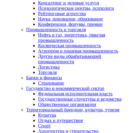
Консалтинг и деловые услуги
Психологические центры, психологи
Рейтинговые агентства
Наука, инновации, образование
Конференции, форумы, премии
Промышленность и торговля
Нефть и газ, энергетика, тяжелая
промышленность
Космическая промышленность
Агропром и пищевая промышленность
Другие виды обрабатывающей
промышленности
Логистика
Торговля
Банки и финансы
Страхование
Государство и некоммерческий сектор
Федеральная исполнительная власть
Государственные структуры и ведомства
Общественные организации
Территориальный брендинг, культура, туризм
Культура
Отдых и путешествия
Спорт
Архитектура и строительство