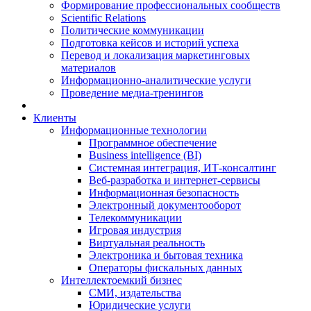
Формирование профессиональных сообществ
Scientific Relations
Политические коммуникации
Подготовка кейсов и историй успеха
Перевод и локализация маркетинговых
материалов
Информационно-аналитические услуги
Проведение медиа-тренингов
Клиенты
Информационные технологии
Программное обеспечение
Business intelligence (BI)
Системная интеграция, ИТ-консалтинг
Веб-разработка и интернет-сервисы
Информационная безопасность
Электронный документооборот
Телекоммуникации
Игровая индустрия
Виртуальная реальность
Электроника и бытовая техника
Операторы фискальных данных
Интеллектоемкий бизнес
СМИ, издательства
Юридические услуги