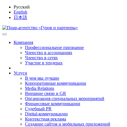
Русский
English
日本語
Компания
Профессиональное признание
Членство в ассоциациях
Членство в сетях
Участие в тендерах
Услуги
В чем мы лучшие
Корпоративные коммуникации
Media Relations
Внешние связи и GR
Организация специальных мероприятий
Финансовые коммуникации
Судебный PR
Digital-коммуникации
Контекстная реклама
Создание сайтов и мобильных приложений