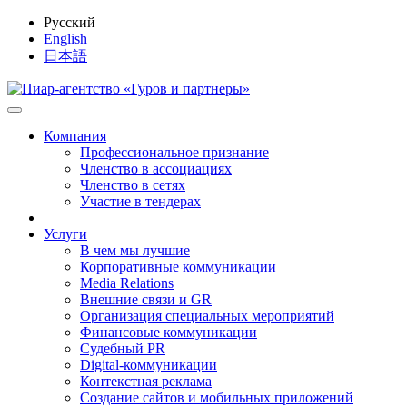
Русский
English
日本語
Компания
Профессиональное признание
Членство в ассоциациях
Членство в сетях
Участие в тендерах
Услуги
В чем мы лучшие
Корпоративные коммуникации
Media Relations
Внешние связи и GR
Организация специальных мероприятий
Финансовые коммуникации
Судебный PR
Digital-коммуникации
Контекстная реклама
Создание сайтов и мобильных приложений