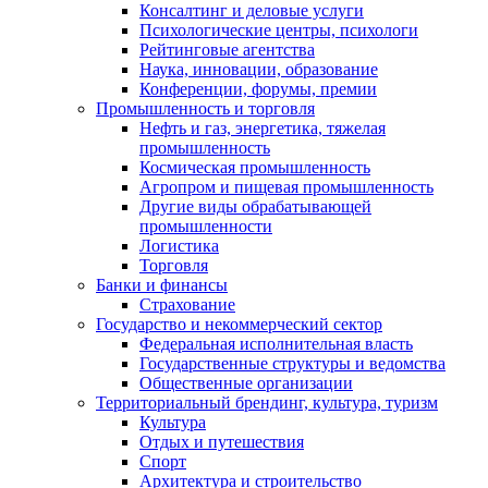
Консалтинг и деловые услуги
Психологические центры, психологи
Рейтинговые агентства
Наука, инновации, образование
Конференции, форумы, премии
Промышленность и торговля
Нефть и газ, энергетика, тяжелая
промышленность
Космическая промышленность
Агропром и пищевая промышленность
Другие виды обрабатывающей
промышленности
Логистика
Торговля
Банки и финансы
Страхование
Государство и некоммерческий сектор
Федеральная исполнительная власть
Государственные структуры и ведомства
Общественные организации
Территориальный брендинг, культура, туризм
Культура
Отдых и путешествия
Спорт
Архитектура и строительство