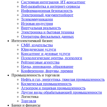
Системная интеграция, ИТ-консалтинг
Веб-разработка и интернет-сервисы
Информационная безопасность
Электронный документооборот
Телекоммуникации
Игровая индустрия
Виртуальная реальность
Электроника и бытовая техника
Операторы фискальных данных
Интеллектоемкий бизнес
СМИ, издательства
Юридические услуги
Консалтинг и деловые услуги
Психологические центры, психологи
Рейтинговые агентства
Наука, инновации, образование
Конференции, форумы, премии
Промышленность и торговля
Нефть и газ, энергетика, тяжелая промышленность
Космическая промышленность
Агропром и пищевая промышленность
Другие виды обрабатывающей промышленности
Логистика
Торговля
Банки и финансы