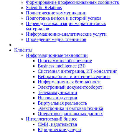
Формирование профессиональных сообществ
Scientific Relations
Политические коммуникации
Подготовка кейсов и историй успеха
Перевод и локализация маркетинговых
материалов
Информационно-аналитические услуги
Проведение медиа-тренингов
Клиенты
Информационные технологии
Программное обеспечение
Business intelligence (BI)
Системная интеграция, ИТ-консалтинг
Веб-разработка и интернет-сервисы
Информационная безопасность
Электронный документооборот
Телекоммуникации
Игровая индустрия
Виртуальная реальность
Электроника и бытовая техника
Операторы фискальных данных
Интеллектоемкий бизнес
СМИ, издательства
Юридические услуги