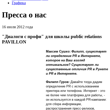
Графика
Пресса о нас
16 июля 2012 года
"Диалоги с профи" для школы public relations
PAVILLON
Максим Сушко:
Филипп, существует
ли определение PR в Интернете,
которое на Ваш взгляд
оптимальное? Существуют ли
существенные отличия PR в Рунете
и PR в Интернете.
Филипп Гуров:
Давайте тогда дадим
определение PR с использованием
принтера или телефона. Интернет - это
не более чем платформа для работы, -
он используется в каждой PR-кампании:
для сбора информации,
распространения пресс-релизов,