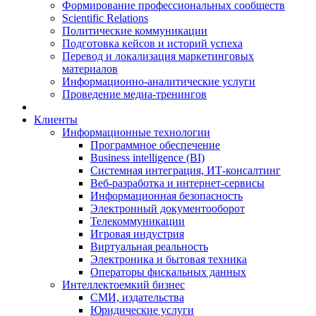
Формирование профессиональных сообществ
Scientific Relations
Политические коммуникации
Подготовка кейсов и историй успеха
Перевод и локализация маркетинговых
материалов
Информационно-аналитические услуги
Проведение медиа-тренингов
Клиенты
Информационные технологии
Программное обеспечение
Business intelligence (BI)
Системная интеграция, ИТ-консалтинг
Веб-разработка и интернет-сервисы
Информационная безопасность
Электронный документооборот
Телекоммуникации
Игровая индустрия
Виртуальная реальность
Электроника и бытовая техника
Операторы фискальных данных
Интеллектоемкий бизнес
СМИ, издательства
Юридические услуги