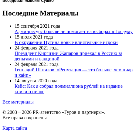
Беседовал Максим Сушко
Последние Материалы
15 сентября 2021 года
Админресурс больше не помогает на выборах в Госдуму
15 июля 2021 года
В окружении Путина новые влиятельные игроки
24 февраля 2021 года
Президент Киргизии Жапаров приехал в Россию за
деньгами и вакциной
24 февраля 2021 года
Геннадий Шаталов: «Репутация — это больше, чем пиар
и хайп»
14 августа 2020 года
Кейс: Как я собрал полмиллиона рублей на издание
книги о пиаре
Все материалы
© 2003 – 2026 PR-агентство «Гуров и партнеры».
Все права сохранены.
Карта сайта