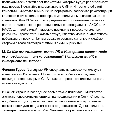
познакомьтесь с теми специалистами, которые будут реализовывать
ваш проект. Почитайте информацию в СМИ и Интернете об этой
компании. Обратите внимание на портфолио, запросите рекомендации
клиентов и обязательно проверьте их, если испытываете какие-то
сомнения. Для PR-агентств определенным показателем качества
является членство в профессиональных ассоциациях - АКОС или
РАСО. Для веб-студий - высокие позиции в профессиональных
рейтингах. Кроме того, начать сотрудничество можно с «пилотного»,
небольшого проекта. Так вы сможете оценить сильные и слабые
стороны своего партнера с минимальными рисками.
М. С.:
Как вы считаете, рынок PR в Интернете освоен, либо
его предстоит только осваивать? Популярен ли PR в
Интернете на Западе?
Филипп Гуров:
Западные PR-специалисты широко используют
возможности Интернета. Посмотрите хотя бы на последние
президентские выборы в США - там интернет-технологии сыграли
очень важную роль.
В нашей стране в последнее время также появилось множество
агентств, специализирующихся на продвижении в Сети. Спрос на
подобные услуги превышает квалифицированное предложение,
возможности для входа на рынок ещё остаются. Однако клиенты
заинтересованы в том, чтобы PR-агентства решали весь комплекс