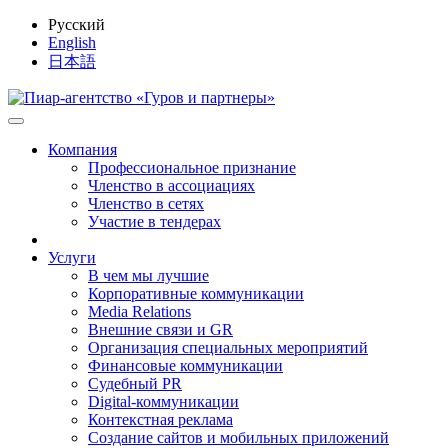
Русский
English
日本語
Компания
Профессиональное признание
Членство в ассоциациях
Членство в сетях
Участие в тендерах
Услуги
В чем мы лучшие
Корпоративные коммуникации
Media Relations
Внешние связи и GR
Организация специальных мероприятий
Финансовые коммуникации
Судебный PR
Digital-коммуникации
Контекстная реклама
Создание сайтов и мобильных приложений