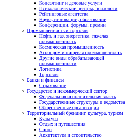
Консалтинг и деловые услуги
Психологические центры, психологи
Рейтинговые агентства
Наука, инновации, образование
Конференции, форумы, премии
Промышленность и торговля
Нефть и газ, энергетика, тяжелая
промышленность
Космическая промышленность
Агропром и пищевая промышленность
Другие виды обрабатывающей
промышленности
Логистика
Торговля
Банки и финансы
Страхование
Государство и некоммерческий сектор
Федеральная исполнительная власть
Государственные структуры и ведомства
Общественные организации
Территориальный брендинг, культура, туризм
Культура
Отдых и путешествия
Спорт
Архитектура и строительство