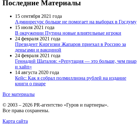
Последние Материалы
15 сентября 2021 года
Админресурс больше не помогает на выборах в Госдуму
15 июля 2021 года
В окружении Путина новые влиятельные игроки
24 февраля 2021 года
Президент Киргизии Жапаров приехал в Россию за
деньгами и вакциной
24 февраля 2021 года
Геннадий Шаталов: «Репутация — это больше, чем пиар
и хайп»
14 августа 2020 года
Кейс: Как я собрал полмиллиона рублей на издание
книги о пиаре
Все материалы
© 2003 – 2026 PR-агентство «Гуров и партнеры».
Все права сохранены.
Карта сайта