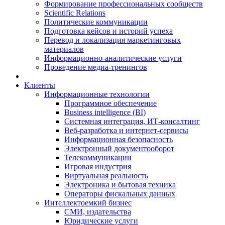
Формирование профессиональных сообществ
Scientific Relations
Политические коммуникации
Подготовка кейсов и историй успеха
Перевод и локализация маркетинговых
материалов
Информационно-аналитические услуги
Проведение медиа-тренингов
Клиенты
Информационные технологии
Программное обеспечение
Business intelligence (BI)
Системная интеграция, ИТ-консалтинг
Веб-разработка и интернет-сервисы
Информационная безопасность
Электронный документооборот
Телекоммуникации
Игровая индустрия
Виртуальная реальность
Электроника и бытовая техника
Операторы фискальных данных
Интеллектоемкий бизнес
СМИ, издательства
Юридические услуги