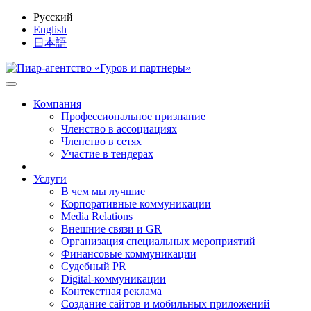
Русский
English
日本語
Компания
Профессиональное признание
Членство в ассоциациях
Членство в сетях
Участие в тендерах
Услуги
В чем мы лучшие
Корпоративные коммуникации
Media Relations
Внешние связи и GR
Организация специальных мероприятий
Финансовые коммуникации
Судебный PR
Digital-коммуникации
Контекстная реклама
Создание сайтов и мобильных приложений