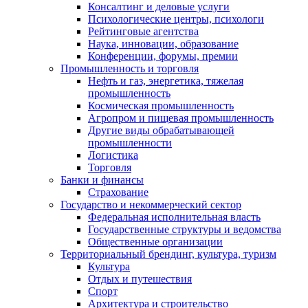
Консалтинг и деловые услуги
Психологические центры, психологи
Рейтинговые агентства
Наука, инновации, образование
Конференции, форумы, премии
Промышленность и торговля
Нефть и газ, энергетика, тяжелая
промышленность
Космическая промышленность
Агропром и пищевая промышленность
Другие виды обрабатывающей
промышленности
Логистика
Торговля
Банки и финансы
Страхование
Государство и некоммерческий сектор
Федеральная исполнительная власть
Государственные структуры и ведомства
Общественные организации
Территориальный брендинг, культура, туризм
Культура
Отдых и путешествия
Спорт
Архитектура и строительство