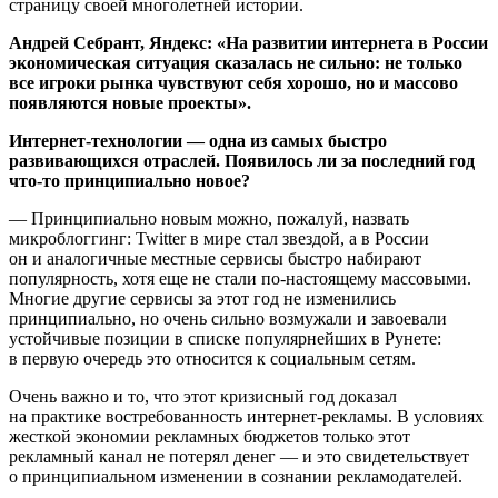
страницу своей многолетней истории.
Андрей Себрант, Яндекс: «На развитии интернета в России
экономическая ситуация сказалась не сильно: не только
все игроки рынка чувствуют себя хорошо, но и массово
появляются новые проекты».
Интернет-технологии — одна из самых быстро
развивающихся отраслей. Появилось ли за последний год
что-то принципиально новое?
— Принципиально новым можно, пожалуй, назвать
микроблоггинг: Twitter в мире стал звездой, а в России
он и аналогичные местные сервисы быстро набирают
популярность, хотя еще не стали по-настоящему массовыми.
Многие другие сервисы за этот год не изменились
принципиально, но очень сильно возмужали и завоевали
устойчивые позиции в списке популярнейших в Рунете:
в первую очередь это относится к социальным сетям.
Очень важно и то, что этот кризисный год доказал
на практике востребованность интернет-рекламы. В условиях
жесткой экономии рекламных бюджетов только этот
рекламный канал не потерял денег — и это свидетельствует
о принципиальном изменении в сознании рекламодателей.