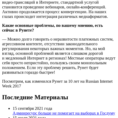
видео-трансляций в Интернете, стандартной услугой
становится проведение вебинаров, онлайн-конференций.
Активно продолжается процесс конвергенции. На наших
глазах происходит интеграция различных медиаформатов.
Какие основные проблемы, по вашему мнению, есть
сейчас в Рунете?
— Можно долго говорить о неразвитости платежных систем,
агрессивном контенте, отсутствии законодательного
регулирования некоторых важных моментов. Но, на мой
взгляд, основной проблемой является слишком дорогой
и медленный Интернет в регионах! Местные операторы ведут
себя просто непристойно, пользуясь своим монопольным
положением. Если эту проблему решить, Рунет будет
развиваться гораздо быстрее!
Посмотрим, как изменился Рунет за 10 лет на Russian Internet
Week 2017
Последние Материалы
15 сентября 2021 года
Админресурс больше не помогает на выборах в Госдуму
15 июля 2021 года