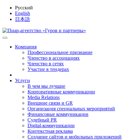
Русский
English
日本語
Компания
Профессиональное признание
Членство в ассоциациях
Членство в сетях
Участие в тендерах
Услуги
В чем мы лучшие
Корпоративные коммуникации
Media Relations
Внешние связи и GR
Организация специальных мероприятий
Финансовые коммуникации
Судебный PR
Digital-коммуникации
Контекстная реклама
Создание сайтов и мобильных приложений