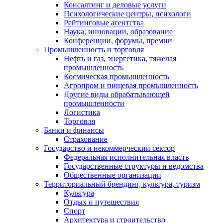
Консалтинг и деловые услуги
Психологические центры, психологи
Рейтинговые агентства
Наука, инновации, образование
Конференции, форумы, премии
Промышленность и торговля
Нефть и газ, энергетика, тяжелая
промышленность
Космическая промышленность
Агропром и пищевая промышленность
Другие виды обрабатывающей
промышленности
Логистика
Торговля
Банки и финансы
Страхование
Государство и некоммерческий сектор
Федеральная исполнительная власть
Государственные структуры и ведомства
Общественные организации
Территориальный брендинг, культура, туризм
Культура
Отдых и путешествия
Спорт
Архитектура и строительство