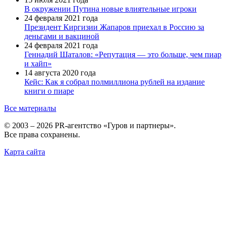
В окружении Путина новые влиятельные игроки
24 февраля 2021 года
Президент Киргизии Жапаров приехал в Россию за
деньгами и вакциной
24 февраля 2021 года
Геннадий Шаталов: «Репутация — это больше, чем пиар
и хайп»
14 августа 2020 года
Кейс: Как я собрал полмиллиона рублей на издание
книги о пиаре
Все материалы
© 2003 – 2026 PR-агентство «Гуров и партнеры».
Все права сохранены.
Карта сайта