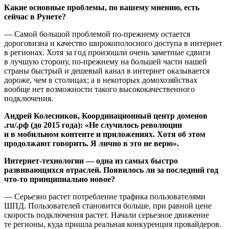
Какие основные проблемы, по вашему мнению, есть
сейчас в Рунете?
— Самой большой проблемой по-прежнему остается
дороговизна и качество широкополосного доступа в интернет
в регионах. Хотя за год произошли очень заметные сдвиги
в лучшую сторону, по-прежнему на большей части нашей
страны быстрый и дешевый канал в интернет оказывается
дороже, чем в столицах; а в некоторых домохозяйствах
вообще нет возможности такого высококачественного
подключения.
Андрей Колесников, Координационный центр доменов
.ru/.рф (до 2015 года): «Не случилось революции
и в мобильном контенте и приложениях. Хотя об этом
продолжают говорить. Я лично в это не верю».
Интернет-технологии — одна из самых быстро
развивающихся отраслей. Появилось ли за последний год
что-то принципиально новое?
— Серьезно растет потребление трафика пользователями
ШПД. Пользователей становится больше, при равной цене
скорость подключения растет. Начали серьезное движение
те регионы, куда пришла реальная конкуренция провайдеров.