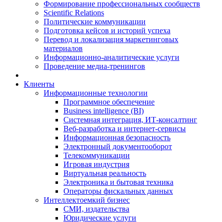
Формирование профессиональных сообществ
Scientific Relations
Политические коммуникации
Подготовка кейсов и историй успеха
Перевод и локализация маркетинговых
материалов
Информационно-аналитические услуги
Проведение медиа-тренингов
Клиенты
Информационные технологии
Программное обеспечение
Business intelligence (BI)
Системная интеграция, ИТ-консалтинг
Веб-разработка и интернет-сервисы
Информационная безопасность
Электронный документооборот
Телекоммуникации
Игровая индустрия
Виртуальная реальность
Электроника и бытовая техника
Операторы фискальных данных
Интеллектоемкий бизнес
СМИ, издательства
Юридические услуги