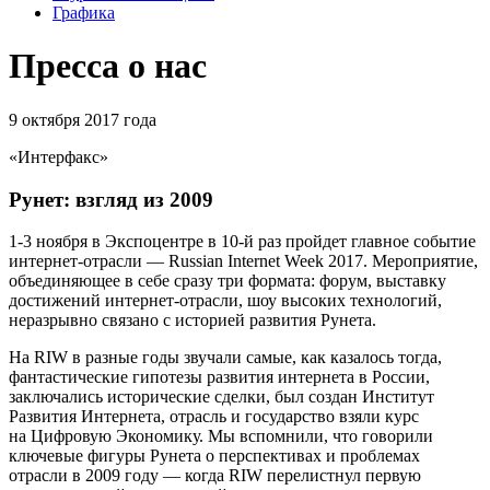
Графика
Пресса о нас
9 октября 2017 года
«Интерфакс»
Рунет: взгляд из 2009
1-3
ноября в Экспоцентре в
10-й
раз пройдет главное событие
интернет-отрасли — Russian Internet Week 2017. Мероприятие,
объединяющее в себе сразу три формата: форум, выставку
достижений интернет-отрасли, шоу высоких технологий,
неразрывно связано с историей развития Рунета.
На RIW в разные годы звучали самые, как казалось тогда,
фантастические гипотезы развития интернета в России,
заключались исторические сделки, был создан Институт
Развития Интернета, отрасль и государство взяли курс
на Цифровую Экономику. Мы вспомнили, что говорили
ключевые фигуры Рунета о перспективах и проблемах
отрасли в 2009 году — когда RIW перелистнул первую