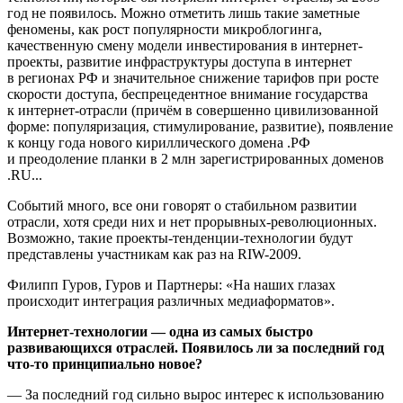
год не появилось. Можно отметить лишь такие заметные
феномены, как рост популярности микроблогинга,
качественную смену модели инвестирования в интернет-
проекты, развитие инфраструктуры доступа в интернет
в регионах РФ и значительное снижение тарифов при росте
скорости доступа, беспрецедентное внимание государства
к интернет-отрасли (причём в совершенно цивилизованной
форме: популяризация, стимулирование, развитие), появление
к концу года нового кириллического домена .РФ
и преодоление планки в 2 млн зарегистрированных доменов
.RU...
Событий много, все они говорят о стабильном развитии
отрасли, хотя среди них и нет прорывных-революционных.
Возможно, такие проекты-тенденции-технологии будут
представлены участникам как раз на RIW-2009.
Филипп Гуров, Гуров и Партнеры: «На наших глазах
происходит интеграция различных медиаформатов».
Интернет-технологии — одна из самых быстро
развивающихся отраслей. Появилось ли за последний год
что-то принципиально новое?
— За последний год сильно вырос интерес к использованию