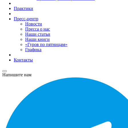
Практики
Пресс-центр
Новости
Пресса о нас
Наши статьи
Наши книги
«Гуров по пятницам»
Графика
Контакты
Напишите нам