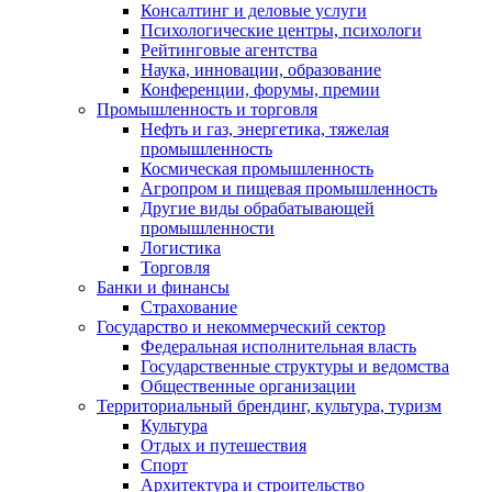
Консалтинг и деловые услуги
Психологические центры, психологи
Рейтинговые агентства
Наука, инновации, образование
Конференции, форумы, премии
Промышленность и торговля
Нефть и газ, энергетика, тяжелая
промышленность
Космическая промышленность
Агропром и пищевая промышленность
Другие виды обрабатывающей
промышленности
Логистика
Торговля
Банки и финансы
Страхование
Государство и некоммерческий сектор
Федеральная исполнительная власть
Государственные структуры и ведомства
Общественные организации
Территориальный брендинг, культура, туризм
Культура
Отдых и путешествия
Спорт
Архитектура и строительство