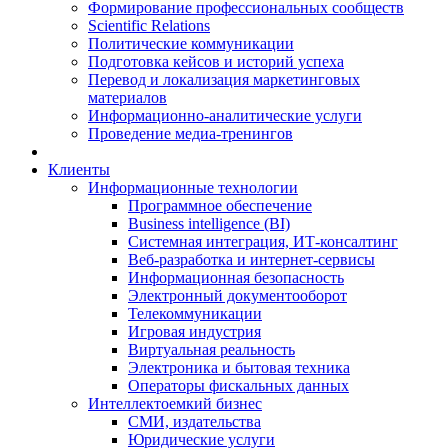
Формирование профессиональных сообществ
Scientific Relations
Политические коммуникации
Подготовка кейсов и историй успеха
Перевод и локализация маркетинговых
материалов
Информационно-аналитические услуги
Проведение медиа-тренингов
Клиенты
Информационные технологии
Программное обеспечение
Business intelligence (BI)
Системная интеграция, ИТ-консалтинг
Веб-разработка и интернет-сервисы
Информационная безопасность
Электронный документооборот
Телекоммуникации
Игровая индустрия
Виртуальная реальность
Электроника и бытовая техника
Операторы фискальных данных
Интеллектоемкий бизнес
СМИ, издательства
Юридические услуги