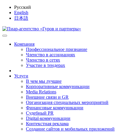
Русский
English
日本語
Компания
Профессиональное признание
Членство в ассоциациях
Членство в сетях
Участие в тендерах
Услуги
В чем мы лучшие
Корпоративные коммуникации
Media Relations
Внешние связи и GR
Организация специальных мероприятий
Финансовые коммуникации
Судебный PR
Digital-коммуникации
Контекстная реклама
Создание сайтов и мобильных приложений