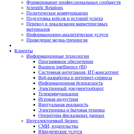
Формирование профессиональных сообществ
Scientific Relations
Политические коммуникации
Подготовка кейсов и историй успеха
Перевод и локализация маркетинговых
материалов
Информационно-аналитические услуги
Проведение медиа-тренингов
Клиенты
Информационные технологии
Программное обеспечение
Business intelligence (BI)
Системная интеграция, ИТ-консалтинг
Веб-разработка и интернет-сервисы
Информационная безопасность
Электронный документооборот
Телекоммуникации
Игровая индустрия
Виртуальная реальность
Электроника и бытовая техника
Операторы фискальных данных
Интеллектоемкий бизнес
СМИ, издательства
Юридические услуги