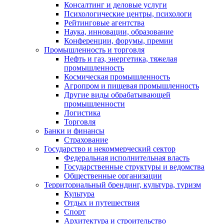
Консалтинг и деловые услуги
Психологические центры, психологи
Рейтинговые агентства
Наука, инновации, образование
Конференции, форумы, премии
Промышленность и торговля
Нефть и газ, энергетика, тяжелая
промышленность
Космическая промышленность
Агропром и пищевая промышленность
Другие виды обрабатывающей
промышленности
Логистика
Торговля
Банки и финансы
Страхование
Государство и некоммерческий сектор
Федеральная исполнительная власть
Государственные структуры и ведомства
Общественные организации
Территориальный брендинг, культура, туризм
Культура
Отдых и путешествия
Спорт
Архитектура и строительство