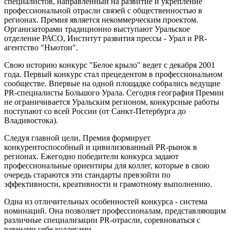
специалистов, направленный на развитие и укрепление
профессиональной отрасли связей с общественностью в
регионах. Премия является некоммерческим проектом.
Организаторами традиционно выступают Уральское
отделение РАСО, Институт развития прессы - Урал и PR-
агентство "Ньютон".
Свою историю конкурс "Белое крыло" ведет с декабря 2001
года. Первый конкурс стал прецедентом в профессиональном
сообществе. Впервые на одной площадке собрались ведущие
PR-специалисты Большого Урала. Сегодня география Премии
не ограничивается Уральским регионом, конкурсные работы
поступают со всей России (от Санкт-Петербурга до
Владивостока).
Следуя главной цели, Премия формирует
конкурентоспособный и цивилизованный PR-рынок в
регионах. Ежегодно победители конкурса задают
профессиональные ориентиры для коллег, которые в свою
очередь стараются эти стандарты превзойти по
эффективности, креативности и грамотному выполнению.
Одна из отличительных особенностей конкурса - система
номинаций. Она позволяет профессионалам, представляющим
различные специализации PR-отрасли, соревноваться с
равными себе коллегами.