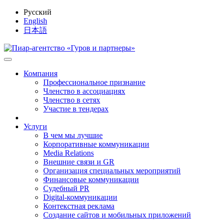
Русский
English
日本語
Компания
Профессиональное признание
Членство в ассоциациях
Членство в сетях
Участие в тендерах
Услуги
В чем мы лучшие
Корпоративные коммуникации
Media Relations
Внешние связи и GR
Организация специальных мероприятий
Финансовые коммуникации
Судебный PR
Digital-коммуникации
Контекстная реклама
Создание сайтов и мобильных приложений