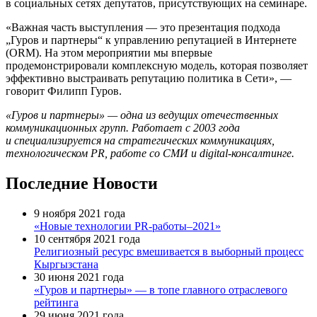
в социальных сетях депутатов, присутствующих на семинаре.
«Важная часть выступления — это презентация подхода
„Гуров и партнеры“ к управлению репутацией в Интернете
(ORM). На этом мероприятии мы впервые
продемонстрировали комплексную модель, которая позволяет
эффективно выстраивать репутацию политика в Сети», —
говорит Филипп Гуров.
«Гуров и партнеры» — одна из ведущих отечественных
коммуникационных групп. Работает с 2003 года
и специализируется на стратегических коммуникациях,
технологическом PR, работе со СМИ и digital-консалтинге.
Последние Новости
9 ноября 2021 года
«Новые технологии PR-работы–2021»
10 сентября 2021 года
Религиозный ресурс вмешивается в выборный процесс
Кыргызстана
30 июня 2021 года
«Гуров и партнеры» — в топе главного отраслевого
рейтинга
29 июня 2021 года