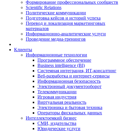
Формирование профессиональных сообществ
Scientific Relations
Политические коммуникации
Подготовка кейсов и историй успеха
Перевод и локализация маркетинговых
материалов
Информационно-аналитические услуги
Проведение медиа-тренингов
Клиенты
Информационные технологии
Программное обеспечение
Business intelligence (BI)
Системная интеграция, ИТ-консалтинг
Веб-разработка и интернет-сервисы
Информационная безопасность
Электронный документооборот
Телекоммуникации
Игровая индустрия
Виртуальная реальность
Электроника и бытовая техника
Операторы фискальных данных
Интеллектоемкий бизнес
СМИ, издательства
Юридические услуги