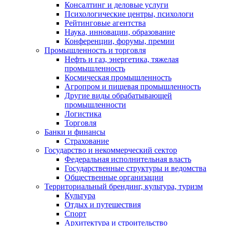
Консалтинг и деловые услуги
Психологические центры, психологи
Рейтинговые агентства
Наука, инновации, образование
Конференции, форумы, премии
Промышленность и торговля
Нефть и газ, энергетика, тяжелая
промышленность
Космическая промышленность
Агропром и пищевая промышленность
Другие виды обрабатывающей
промышленности
Логистика
Торговля
Банки и финансы
Страхование
Государство и некоммерческий сектор
Федеральная исполнительная власть
Государственные структуры и ведомства
Общественные организации
Территориальный брендинг, культура, туризм
Культура
Отдых и путешествия
Спорт
Архитектура и строительство