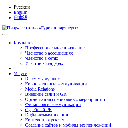
Русский
English
日本語
Компания
Профессиональное признание
Членство в ассоциациях
Членство в сетях
Участие в тендерах
Услуги
В чем мы лучшие
Корпоративные коммуникации
Media Relations
Внешние связи и GR
Организация специальных мероприятий
Финансовые коммуникации
Судебный PR
Digital-коммуникации
Контекстная реклама
Создание сайтов и мобильных приложений