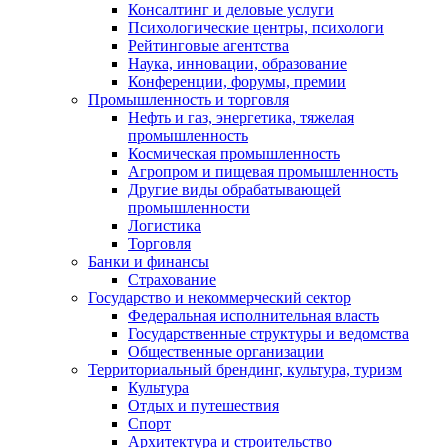
Консалтинг и деловые услуги
Психологические центры, психологи
Рейтинговые агентства
Наука, инновации, образование
Конференции, форумы, премии
Промышленность и торговля
Нефть и газ, энергетика, тяжелая
промышленность
Космическая промышленность
Агропром и пищевая промышленность
Другие виды обрабатывающей
промышленности
Логистика
Торговля
Банки и финансы
Страхование
Государство и некоммерческий сектор
Федеральная исполнительная власть
Государственные структуры и ведомства
Общественные организации
Территориальный брендинг, культура, туризм
Культура
Отдых и путешествия
Спорт
Архитектура и строительство