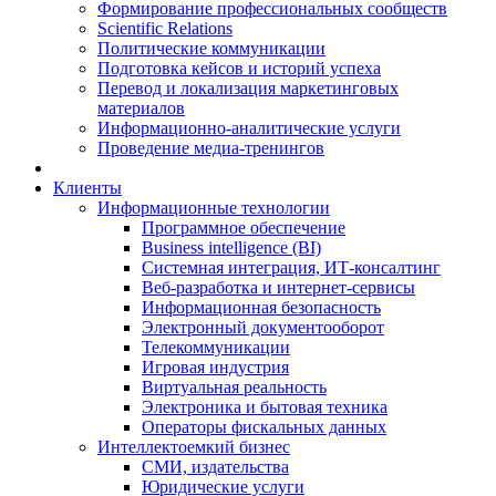
Формирование профессиональных сообществ
Scientific Relations
Политические коммуникации
Подготовка кейсов и историй успеха
Перевод и локализация маркетинговых
материалов
Информационно-аналитические услуги
Проведение медиа-тренингов
Клиенты
Информационные технологии
Программное обеспечение
Business intelligence (BI)
Системная интеграция, ИТ-консалтинг
Веб-разработка и интернет-сервисы
Информационная безопасность
Электронный документооборот
Телекоммуникации
Игровая индустрия
Виртуальная реальность
Электроника и бытовая техника
Операторы фискальных данных
Интеллектоемкий бизнес
СМИ, издательства
Юридические услуги