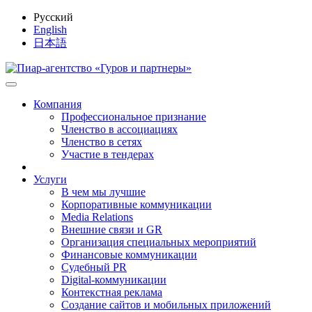
Русский
English
日本語
Компания
Профессиональное признание
Членство в ассоциациях
Членство в сетях
Участие в тендерах
Услуги
В чем мы лучшие
Корпоративные коммуникации
Media Relations
Внешние связи и GR
Организация специальных мероприятий
Финансовые коммуникации
Судебный PR
Digital-коммуникации
Контекстная реклама
Создание сайтов и мобильных приложений