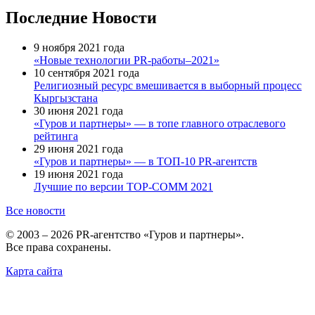
Последние Новости
9 ноября 2021 года
«Новые технологии PR-работы–2021»
10 сентября 2021 года
Религиозный ресурс вмешивается в выборный процесс
Кыргызстана
30 июня 2021 года
«Гуров и партнеры» — в топе главного отраслевого
рейтинга
29 июня 2021 года
«Гуров и партнеры» — в ТОП-10 PR-агентств
19 июня 2021 года
Лучшие по версии TOP-COMM 2021
Все новости
© 2003 – 2026 PR-агентство «Гуров и партнеры».
Все права сохранены.
Карта сайта