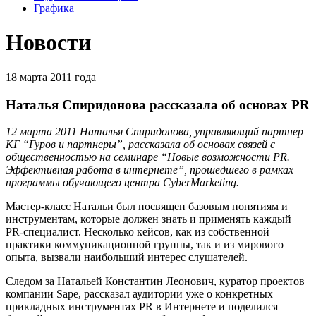
Графика
Новости
18 марта 2011 года
Наталья Спиридонова рассказала об основах PR
12 марта 2011 Наталья Спиридонова, управляющий партнер
КГ “Гуров и партнеры”, рассказала об основах связей с
общественностью на семинаре “Новые возможности PR.
Эффективная работа в интернете”, прошедшего в рамках
программы обучающего центра CyberMarketing.
Мастер-класс Натальи был посвящен базовым понятиям и
инструментам, которые должен знать и применять каждый
PR-специалист. Несколько кейсов, как из собственной
практики коммуникационной группы, так и из мирового
опыта, вызвали наибольший интерес слушателей.
Следом за Натальей Константин Леонович, куратор проектов
компании Sape, рассказал аудитории уже о конкретных
прикладных инструментах PR в Интернете и поделился