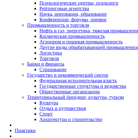
Психологические центры, психологи
Рейтинговые агентства
Наука, инновации, образование
Конференции, форумы, премии
Промышленность и торговля
Нефть и газ, энергетика, тяжелая промышлен
Космическая промышленность
Агропром и пищевая промышленность
Другие виды обрабатывающей промышленно
Логистика
Торговля
Банки и финансы
Страхование
Государство и некоммерческий сектор
Федеральная исполнительная власть
Государственные структуры и ведомства
Общественные организации
Территориальный брендинг, культура, туризм
Культура
Отдых и путешествия
Спорт
Архитектура и строительство
Практики