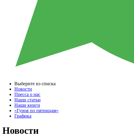
Выберите из списка
Новости
Пресса о нас
Наши статьи
Наши книги
«Гуров по пятницам»
Графика
Новости