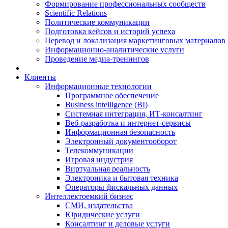
Формирование профессиональных сообществ
Scientific Relations
Политические коммуникации
Подготовка кейсов и историй успеха
Перевод и локализация маркетинговых материалов
Информационно-аналитические услуги
Проведение медиа-тренингов
Клиенты
Информационные технологии
Программное обеспечение
Business intelligence (BI)
Системная интеграция, ИТ-консалтинг
Веб-разработка и интернет-сервисы
Информационная безопасность
Электронный документооборот
Телекоммуникации
Игровая индустрия
Виртуальная реальность
Электроника и бытовая техника
Операторы фискальных данных
Интеллектоемкий бизнес
СМИ, издательства
Юридические услуги
Консалтинг и деловые услуги