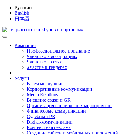
Русский
English
日本語
Компания
Профессиональное признание
Членство в ассоциациях
Членство в сетях
Участие в тендерах
Услуги
В чем мы лучшие
Корпоративные коммуникации
Media Relations
Внешние связи и GR
Организация специальных мероприятий
Финансовые коммуникации
Судебный PR
Digital-коммуникации
Контекстная реклама
Создание сайтов и мобильных приложений