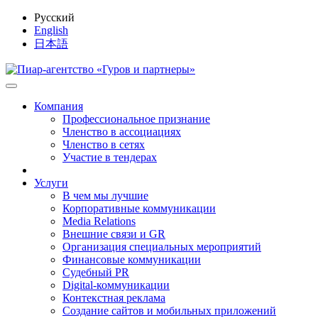
Русский
English
日本語
Компания
Профессиональное признание
Членство в ассоциациях
Членство в сетях
Участие в тендерах
Услуги
В чем мы лучшие
Корпоративные коммуникации
Media Relations
Внешние связи и GR
Организация специальных мероприятий
Финансовые коммуникации
Судебный PR
Digital-коммуникации
Контекстная реклама
Создание сайтов и мобильных приложений