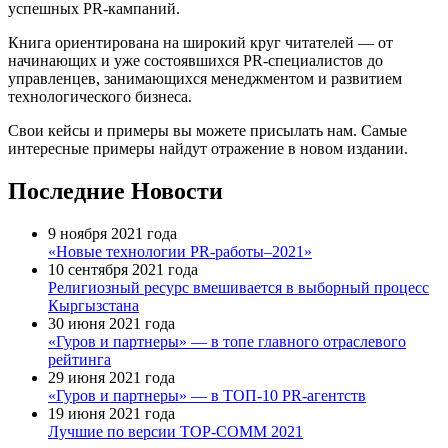
успешных PR-кампаний.
Книга ориентирована на широкий круг читателей — от
начинающих и уже состоявшихся PR-специалистов до
управленцев, занимающихся менеджментом и развитием
технологического бизнеса.
Свои кейсы и примеры вы можете присылать нам. Самые
интересные примеры найдут отражение в новом издании.
Последние Новости
9 ноября 2021 года
«Новые технологии PR-работы–2021»
10 сентября 2021 года
Религиозный ресурс вмешивается в выборный процесс
Кыргызстана
30 июня 2021 года
«Гуров и партнеры» — в топе главного отраслевого
рейтинга
29 июня 2021 года
«Гуров и партнеры» — в ТОП-10 PR-агентств
19 июня 2021 года
Лучшие по версии TOP-COMM 2021