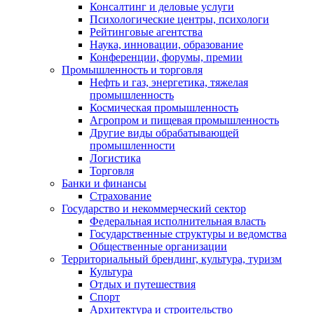
Консалтинг и деловые услуги
Психологические центры, психологи
Рейтинговые агентства
Наука, инновации, образование
Конференции, форумы, премии
Промышленность и торговля
Нефть и газ, энергетика, тяжелая
промышленность
Космическая промышленность
Агропром и пищевая промышленность
Другие виды обрабатывающей
промышленности
Логистика
Торговля
Банки и финансы
Страхование
Государство и некоммерческий сектор
Федеральная исполнительная власть
Государственные структуры и ведомства
Общественные организации
Территориальный брендинг, культура, туризм
Культура
Отдых и путешествия
Спорт
Архитектура и строительство