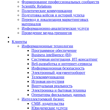
Формирование профессиональных сообществ
Scientific Relations
Политические коммуникации
Подготовка кейсов и историй успеха
Перевод и локализация маркетинговых
материалов
Информационно-аналитические услуги
Проведение медиа-тренингов
Клиенты
Информационные технологии
Программное обеспечение
Business intelligence (BI)
Системная интеграция, ИТ-консалтинг
Веб-разработка и интернет-сервисы
Информационная безопасность
Электронный документооборот
Телекоммуникации
Игровая индустрия
Виртуальная реальность
Электроника и бытовая техника
Операторы фискальных данных
Интеллектоемкий бизнес
СМИ, издательства
Юридические услуги