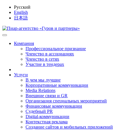
Русский
English
日本語
Компания
Профессиональное признание
Членство в ассоциациях
Членство в сетях
Участие в тендерах
Услуги
В чем мы лучшие
Корпоративные коммуникации
Media Relations
Внешние связи и GR
Организация специальных мероприятий
Финансовые коммуникации
Судебный PR
Digital-коммуникации
Контекстная реклама
Создание сайтов и мобильных приложений