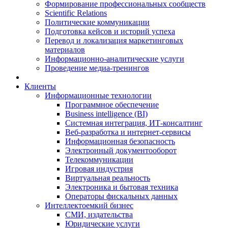
Формирование профессиональных сообществ
Scientific Relations
Политические коммуникации
Подготовка кейсов и историй успеха
Перевод и локализация маркетинговых
материалов
Информационно-аналитические услуги
Проведение медиа-тренингов
Клиенты
Информационные технологии
Программное обеспечение
Business intelligence (BI)
Системная интеграция, ИТ-консалтинг
Веб-разработка и интернет-сервисы
Информационная безопасность
Электронный документооборот
Телекоммуникации
Игровая индустрия
Виртуальная реальность
Электроника и бытовая техника
Операторы фискальных данных
Интеллектоемкий бизнес
СМИ, издательства
Юридические услуги