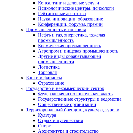
Консалтинг и деловые услуги
Психологические центры, психологи
Рейтинговые агентства
Наука, инновации, образование
Конференции, форумы, премии
Промышленность и торговля
Нефть и газ, энергетика, тяжелая
промышленность
Космическая промышленность
Агропром и пищевая промышленность
Другие виды обрабатывающей
промышленности
Логистика
Торговля
Банки и финансы
Страхование
Государство и некоммерческий сектор
Федеральная исполнительная власть
Государственные структуры и ведомства
Общественные организации
Территориальный брендинг, культура, туризм
Культура
Отдых и путешествия
Спорт
Архитектура и строительство